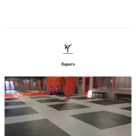
Каратэ