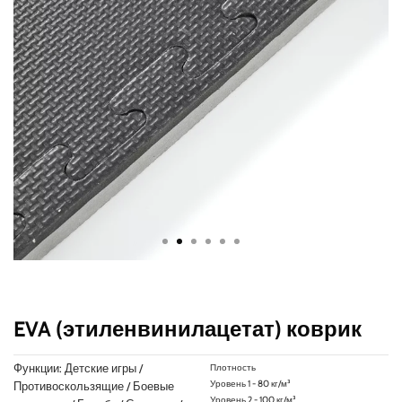
EVA (этиленвинилацетат) коврик
Функции: Детские игры /
Плотность
Уровень 1 - 80 кг/м³
Противоскользящие / Боевые
Уровень 2 - 100 кг/м³