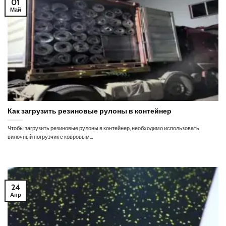
01
Май
Как загрузить резиновые рулоны в контейнер
Чтобы загрузить резиновые рулоны в контейнер, необходимо использовать
вилочный погрузчик с ковровым...
24
Апр