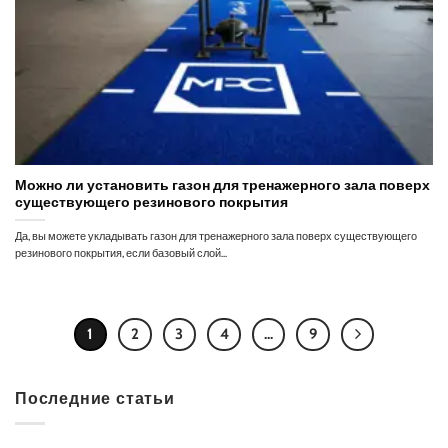
Можно ли установить газон для тренажерного зала поверх
существующего резинового покрытия
Да, вы можете укладывать газон для тренажерного зала поверх существующего
резинового покрытия, если базовый слой...
1
2
3
4
...
9
Последние статьи