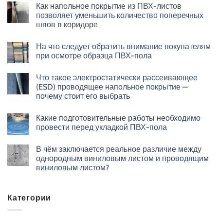
Как напольное покрытие из ПВХ-листов
позволяет уменьшить количество поперечных
швов в коридоре
На что следует обратить внимание покупателям
при осмотре образца ПВХ-пола
Что такое электростатически рассеивающее
(ESD) проводящее напольное покрытие —
почему стоит его выбрать
Какие подготовительные работы необходимо
провести перед укладкой ПВХ-пола
В чём заключается реальное различие между
однородным виниловым листом и проводящим
виниловым листом?
Категории