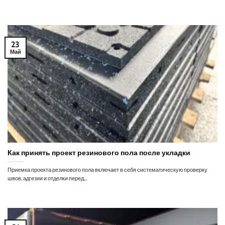
23
Май
Как принять проект резинового пола после укладки
Приемка проекта резинового пола включает в себя систематическую проверку
швов, адгезии и отделки перед...