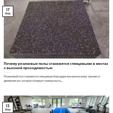
17
Апр
Почему резиновые полы становятся глянцевыми в местах
с высокой проходимостью
Резиновый пол становится глянцевым благодаря механическому трению от
движения ног, которое полирует поверхность,...
13
Апр