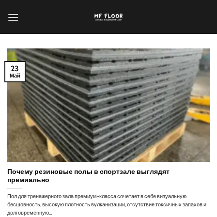
Перейти
к
содержанию
23
Май
Почему резиновые полы в спортзале выглядят
премиально
Пол для тренажерного зала премиум-класса сочетает в себе визуальную
бесшовность, высокую плотность вулканизации, отсутствие токсичных запахов и
долговременную...