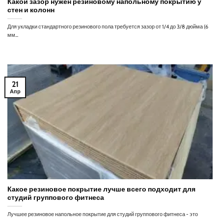
Какой зазор нужен резиновому напольному покрытию у
стен и колонн
Для укладки стандартного резинового пола требуется зазор от 1/4 до 3/8 дюйма (6
мм...
21
Апр
Какое резиновое покрытие лучше всего подходит для
студий группового фитнеса
Лучшее резиновое напольное покрытие для студий группового фитнеса - это