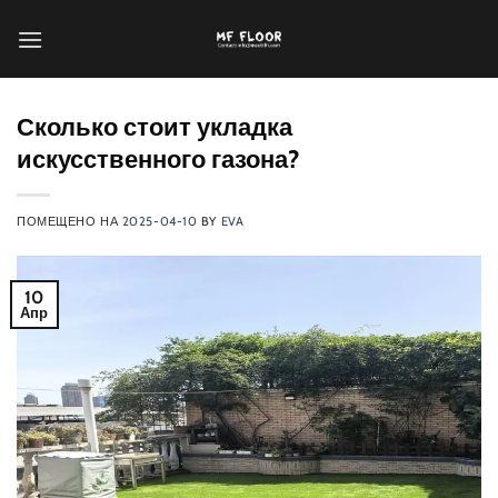
Перейти
к
содержанию
Сколько стоит укладка
искусственного газона?
ПОМЕЩЕНО НА
2025-04-10
BY
EVA
10
Апр