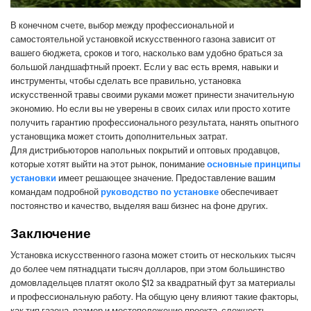
В конечном счете, выбор между профессиональной и
самостоятельной установкой искусственного газона зависит от
вашего бюджета, сроков и того, насколько вам удобно браться за
большой ландшафтный проект. Если у вас есть время, навыки и
инструменты, чтобы сделать все правильно, установка
искусственной травы своими руками может принести значительную
экономию. Но если вы не уверены в своих силах или просто хотите
получить гарантию профессионального результата, нанять опытного
установщика может стоить дополнительных затрат.
Для дистрибьюторов напольных покрытий и оптовых продавцов,
которые хотят выйти на этот рынок, понимание
основные принципы
установки
имеет решающее значение. Предоставление вашим
командам подробной
руководство по установке
обеспечивает
постоянство и качество, выделяя ваш бизнес на фоне других.
Заключение
Установка искусственного газона может стоить от нескольких тысяч
до более чем пятнадцати тысяч долларов, при этом большинство
домовладельцев платят около $12 за квадратный фут за материалы
и профессиональную работу. На общую цену влияют такие факторы,
как тип газона, размер и местоположение проекта, сложность