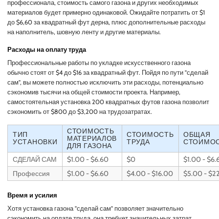
профессионала, стоимость самого газона и других необходимых
материалов будет примерно одинаковой. Ожидайте потратить от $1
до $6,60 за квадратный фут дерна, плюс дополнительные расходы
на наполнитель, шовную ленту и другие материалы.
Расходы на оплату труда
Профессиональные работы по укладке искусственного газона
обычно стоят от $4 до $16 за квадратный фут. Пойдя по пути "сделай
сам", вы можете полностью исключить эти расходы, потенциально
сэкономив тысячи на общей стоимости проекта. Например,
самостоятельная установка 200 квадратных футов газона позволит
сэкономить от $800 до $3,200 на трудозатратах.
СТОИМОСТЬ
ТИП
СТОИМОСТЬ
ОБЩАЯ
МАТЕРИАЛОВ
УСТАНОВКИ
ТРУДА
СТОИМО
ДЛЯ ГАЗОНА
СДЕЛАЙ САМ
$1.00 - $6.60
$0
$1.00 - $6.
Профессия
$1.00 - $6.60
$4.00 - $16.00
$5.00 - $2
Время и усилия
Хотя установка газона "сделай сам" позволяет значительно
сэкономить на оплате труда, она требует значительных затрат