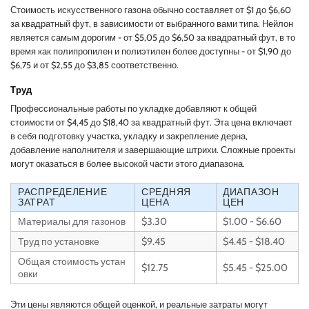
Стоимость искусственного газона обычно составляет от $1 до $6,60
за квадратный фут, в зависимости от выбранного вами типа. Нейлон
является самым дорогим - от $5,05 до $6,50 за квадратный фут, в то
время как полипропилен и полиэтилен более доступны - от $1,90 до
$6,75 и от $2,55 до $3,85 соответственно.
Труд
Профессиональные работы по укладке добавляют к общей
стоимости от $4,45 до $18,40 за квадратный фут. Эта цена включает
в себя подготовку участка, укладку и закрепление дерна,
добавление наполнителя и завершающие штрихи. Сложные проекты
могут оказаться в более высокой части этого диапазона.
РАСПРЕДЕЛЕНИЕ
СРЕДНЯЯ
ДИАПАЗОН
ЗАТРАТ
ЦЕНА
ЦЕН
Материалы для газонов
$3.30
$1.00 - $6.60
Труд по установке
$9.45
$4.45 - $18.40
Общая стоимость устан
$12.75
$5.45 - $25.00
овки
Эти цены являются общей оценкой, и реальные затраты могут