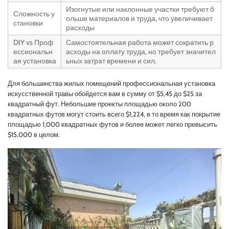
Изогнутые или наклонные участки требуют б
Сложность у
ольше материалов и труда, что увеличивает
становки
расходы
DIY vs Проф
Самостоятельная работа может сократить р
ессиональн
асходы на оплату труда, но требует значител
ая установка
ьных затрат времени и сил.
Для большинства жилых помещений профессиональная установка
искусственной травы обойдется вам в сумму от $5,45 до $25 за
квадратный фут. Небольшие проекты площадью около 200
квадратных футов могут стоить всего $1,224, в то время как покрытие
площадью 1,000 квадратных футов и более может легко превысить
$15,000 в целом.