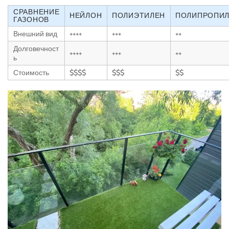
СРАВНЕНИЕ
НЕЙЛОН
ПОЛИЭТИЛЕН
ПОЛИПРОПИ
ГАЗОНОВ
Внешний вид
++++
+++
++
Долговечност
++++
+++
++
ь
Стоимость
$$$$
$$$
$$