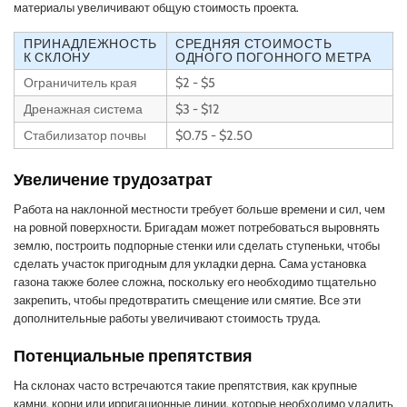
материалы увеличивают общую стоимость проекта.
ПРИНАДЛЕЖНОСТЬ
СРЕДНЯЯ СТОИМОСТЬ
К СКЛОНУ
ОДНОГО ПОГОННОГО МЕТРА
Ограничитель края
$2 - $5
Дренажная система
$3 - $12
Стабилизатор почвы
$0.75 - $2.50
Увеличение трудозатрат
Работа на наклонной местности требует больше времени и сил, чем
на ровной поверхности. Бригадам может потребоваться выровнять
землю, построить подпорные стенки или сделать ступеньки, чтобы
сделать участок пригодным для укладки дерна. Сама установка
газона также более сложна, поскольку его необходимо тщательно
закрепить, чтобы предотвратить смещение или смятие. Все эти
дополнительные работы увеличивают стоимость труда.
Потенциальные препятствия
На склонах часто встречаются такие препятствия, как крупные
камни, корни или ирригационные линии, которые необходимо удалить