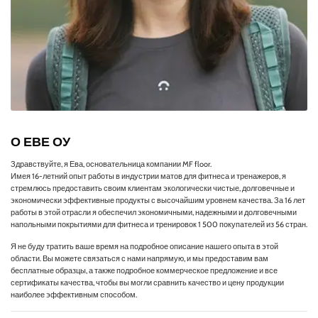
О ЕВЕ ОУ
Здравствуйте, я Ева, основательница компании MF floor.
Имея 16-летний опыт работы в индустрии матов для фитнеса и тренажеров, я
стремлюсь предоставить своим клиентам экологически чистые, долговечные и
экономически эффективные продукты с высочайшим уровнем качества. За 16 лет
работы в этой отрасли я обеспечил экономичными, надежными и долговечными
напольными покрытиями для фитнеса и тренировок 1 500 покупателей из 56 стран.
Я не буду тратить ваше время на подробное описание нашего опыта в этой
области. Вы можете связаться с нами напрямую, и мы предоставим вам
бесплатные образцы, а также подробное коммерческое предложение и все
сертификаты качества, чтобы вы могли сравнить качество и цену продукции
наиболее эффективным способом.