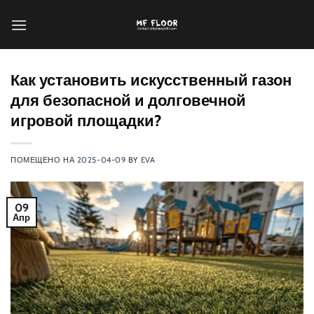
Перейти
к
содержанию
Как установить искусственный газон
для безопасной и долговечной
игровой площадки?
ПОМЕЩЕНО НА
2025-04-09
BY
EVA
09
Апр