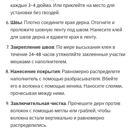
каждые 3-4 дюйма. Или приклейте на место для
установки без гвоздей.
Швы
: Плотно соедините края дерна. Отогните и
проложите шовную ленту под швом. Нанесите клей
для швов дерна и вдавите края в ленту.
Закрепление швов
: По мере высыхания клея в
течение 24-48 часов утяжеляйте заклеенные участки
мешками с наполнителем.
Нанесение покрытия
: Равномерно распределите
наполнитель с помощью разбрасывателя. Вбейте
его в волокна с помощью веника. Наносите слоями,
прочесывая между ними.
Заключительная чистка
: Прочешите дерн против
волокон с помощью метлы или граблей, чтобы
волокна встали вертикально и равномерно
распределились.