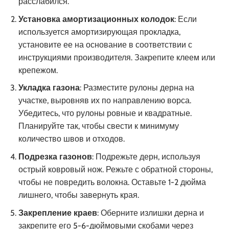
расслабился.
Установка амортизационных колодок
: Если
используется амортизирующая прокладка,
установите ее на основание в соответствии с
инструкциями производителя. Закрепите клеем или
крепежом.
Укладка газона
: Разместите рулоны дерна на
участке, выровняв их по направлению ворса.
Убедитесь, что рулоны ровные и квадратные.
Планируйте так, чтобы свести к минимуму
количество швов и отходов.
Подрезка газонов
: Подрежьте дерн, используя
острый ковровый нож. Режьте с обратной стороны,
чтобы не повредить волокна. Оставьте 1-2 дюйма
лишнего, чтобы завернуть края.
Закрепление краев
: Оберните излишки дерна и
закрепите его 5-6-дюймовыми скобами через