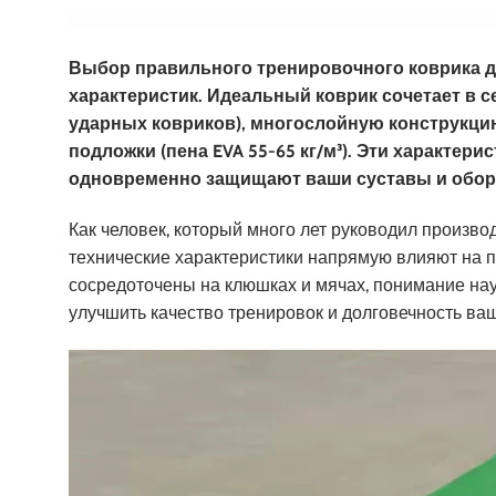
Выбор правильного тренировочного коврика д
характеристик. Идеальный коврик сочетает в 
ударных ковриков), многослойную конструкци
подложки (пена EVA 55-65 кг/м³). Эти характе
одновременно защищают ваши суставы и обор
Как человек, который много лет руководил произво
технические характеристики напрямую влияют на пр
сосредоточены на клюшках и мячах, понимание нау
улучшить качество тренировок и долговечность ва