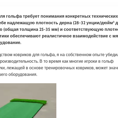
ля гольфа требует понимания конкретных технических
себе надлежащую плотность дерна (28-32 унции/дюйм² 
ю (общая толщина 25-35 мм) и соответствующую плотн
ристики обеспечивают реалистичное взаимодействие с м
удование.
дством ковриков для гольфа, я на собственном опыте убедил
оизводительность. В то время как многие игроки в гольф
ки, лежащей в основе тренировочных ковриков, может знач
шего оборудования.