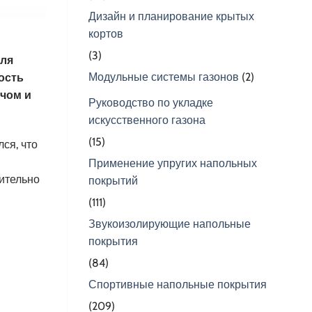
Дизайн и планирование крытых
кортов
(3)
для
Модульные системы газонов
(2)
ость
ячом и
Руководство по укладке
искусственного газона
(15)
ся, что
Применение упругих напольных
ительно
покрытий
(111)
Звукоизолирующие напольные
покрытия
(84)
Спортивные напольные покрытия
(209)