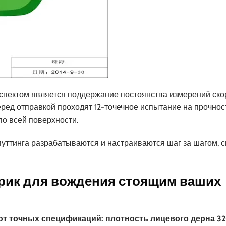
спектом является поддержание постоянства измерений ско
ред отправкой проходят 12-точечное испытание на прочност
по всей поверхности.
путтинга разрабатываются и настраиваются шаг за шагом, с
врик для вождения стоящим ваших
 точных спецификаций: плотность лицевого дерна 32