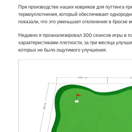
При производстве наших ковриков для путтинга п
термоуплотнения, который обеспечивает однородн
показали, что это уменьшает отклонение в броске
Недавно я проанализировал 200 сеансов игры в па
характеристиками плотности, за три месяца улучш
которых не было ощутимого улучшения.