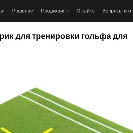
ая
Решение
Продукция
О сайте
Вопросы и о
рик для тренировки гольфа для