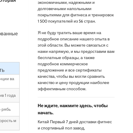
которая
экономичными, надежными и
долговечными напольными
покрытиями для фитнеса и тренировок
1 500 покупателей из 56 стран.
Я не буду тратить ваше время на
нованные
подробное описание нашего опыта в
этой области. Вы можете связаться с
нами напрямую, и мы предоставим вам
бесплатные образцы, а также
подробное коммерческое
предложение и все сертификаты
ТЬ
качества, чтобы вы могли сравнить
нции ва
качество и цену продукции наиболее
эффективным способом.
в 1 года
Не ждите, нажмите здесь, чтобы
 рябь
начать.
орость м
Китай Первый 7 дней доставки фитнес
и спортивный пол завод,