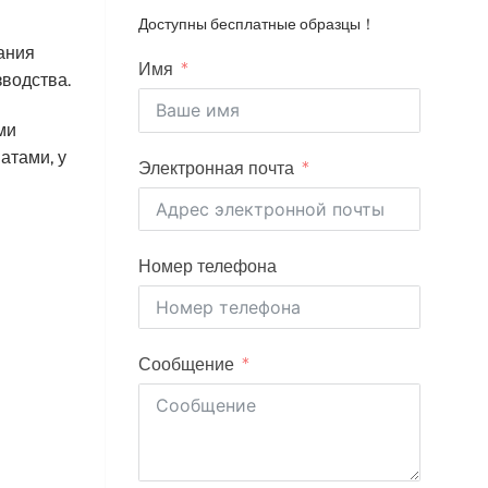
Доступны бесплатные образцы！
ания
Имя
зводства.
ми
атами, у
Электронная почта
Номер телефона
Сообщение