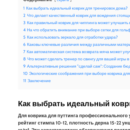
1
Как выбрать идеальный коврик для тренировок дома?
2
Что делает качественный коврик для вождения стоящ
3
Как правильный коврик для чиппинга может улучшить 
4
На что обратить внимание при выборе сетки для голь
5
Как использовать зеркало для отработки удара?
6
Каковы ключевые различия между различными матер
7
Как автоматическая система возврата мяча может улу
8
Что может сделать тренер по свингу для вашей игры в
9
Альтернативные решения "сделай сам": Создание бю
10
Экологические соображения при выборе коврика дл
11
Заключение
Как выбрать идеальный ковр
Для коврика для путтинга профессионального 
рейтинг стимпа 10-12, плотность дерна 15-22 у