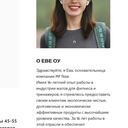
О ЕВЕ ОУ
Здравствуйте, я Ева, основательница
компании MF floor.
Имея 16-летний опыт работы в
индустрии матов для фитнеса и
тренажеров, я стремлюсь предоставить
своим клиентам экологически чистые,
долговечные и экономически
эффективные продукты с высочайшим
:
уровнем качества. За 16 лет работы в
ы 45-55
этой отрасли я обеспечил