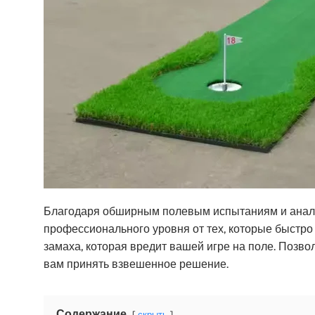
Благодаря обширным полевым испытаниям и анализ
профессионального уровня от тех, которые быстро 
замаха, которая вредит вашей игре на поле. Позв
вам принять взвешенное решение.
Содержание
скрыть