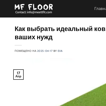
Перейти
Главн
к
содержанию
Как выбрать идеальный ков
ваших нужд
ПОМЕЩЕНО НА
2025-04-17
BY
EVA
17
Апр