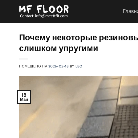
Перейти
Главн
к
содержанию
Почему некоторые резиновы
слишком упругими
ПОМЕЩЕНО НА
2026-05-18
BY
LEO
18
Май