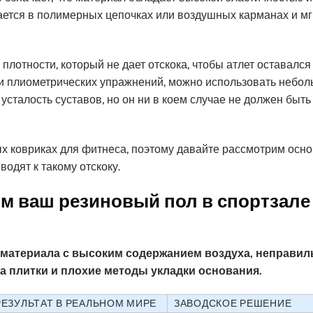
вается в полимерных цепочках или воздушных карманах и м
плотности, который не дает отскока, чтобы атлет оставался
ли плиометрических упражнений, можно использовать небо
усталость суставов, но он ни в коем случае не должен быть
 ковриках для фитнеса, поэтому давайте рассмотрим осн
одят к такому отскоку.
ым ваш резиновый пол в спортзале
 материала с высоким содержанием воздуха, неправил
 плитки и плохие методы укладки основания.
РЕЗУЛЬТАТ В РЕАЛЬНОМ МИРЕ
ЗАВОДСКОЕ РЕШЕНИЕ