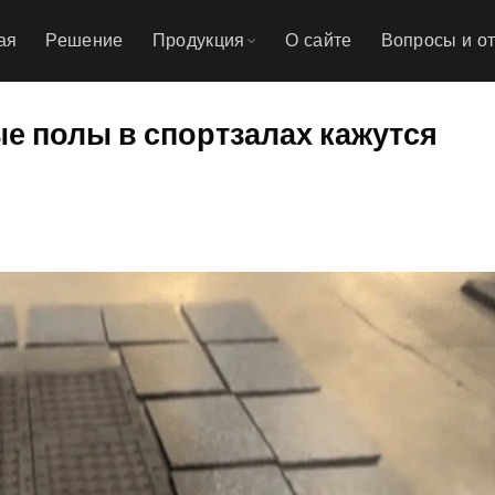
ая
Решение
Продукция
О сайте
Вопросы и о
е полы в спортзалах кажутся