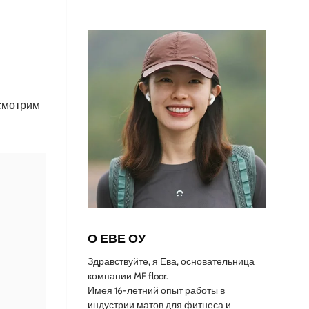
ссмотрим
О ЕВЕ ОУ
Здравствуйте, я Ева, основательница
компании MF floor.
Имея 16-летний опыт работы в
индустрии матов для фитнеса и