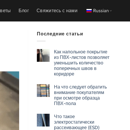
тветы
Блог
Свяжитесь с нами
Russian
Последние статьи
Как напольное покрытие
из ПВХ-листов позволяет
уменьшить количество
поперечных швов в
коридоре
На что следует обратить
внимание покупателям
при осмотре образца
ПВХ-пола
Что такое
электростатически
рассеивающее (ESD)