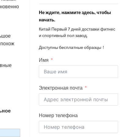
гновенно
Не ждите, нажмите здесь, чтобы
начать.
Китай Первый 7 дней доставки фитнес
льшое
и спортивный пол завод,
 похож
Доступны бесплатные образцы！
Имя
овные
Электронная почта
ьное
Номер телефона