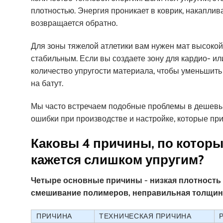
плотностью. Энергия проникает в коврик, накапли
возвращается обратно.
Для зоны тяжелой атлетики вам нужен мат высокой 
стабильным. Если вы создаете зону для кардио- и
количество упругости материала, чтобы уменьшить 
на батут.
Мы часто встречаем подобные проблемы в дешевых
ошибки при производстве и настройке, которые прив
Каковы 4 причины, по котор
кажется слишком упругим?
Четыре основные причины - низкая плотность
смешивание полимеров, неправильная толщина
ПРИЧИНА
ТЕХНИЧЕСКАЯ ПРИЧИНА