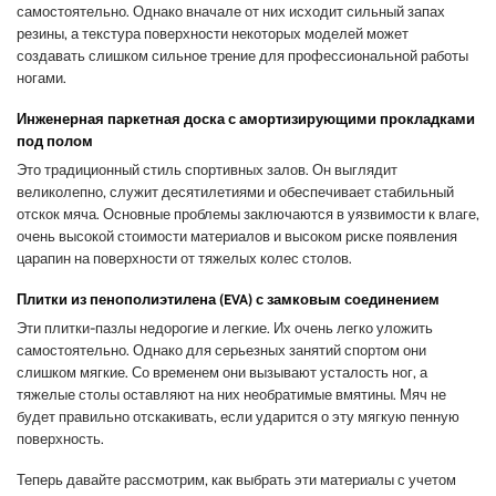
самостоятельно. Однако вначале от них исходит сильный запах
резины, а текстура поверхности некоторых моделей может
создавать слишком сильное трение для профессиональной работы
ногами.
Инженерная паркетная доска с амортизирующими прокладками
под полом
Это традиционный стиль спортивных залов. Он выглядит
великолепно, служит десятилетиями и обеспечивает стабильный
отскок мяча. Основные проблемы заключаются в уязвимости к влаге,
очень высокой стоимости материалов и высоком риске появления
царапин на поверхности от тяжелых колес столов.
Плитки из пенополиэтилена (EVA) с замковым соединением
Эти плитки-пазлы недорогие и легкие. Их очень легко уложить
самостоятельно. Однако для серьезных занятий спортом они
слишком мягкие. Со временем они вызывают усталость ног, а
тяжелые столы оставляют на них необратимые вмятины. Мяч не
будет правильно отскакивать, если ударится о эту мягкую пенную
поверхность.
Теперь давайте рассмотрим, как выбрать эти материалы с учетом