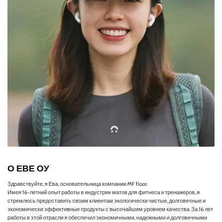
О ЕВЕ ОУ
Здравствуйте, я Ева, основательница компании MF floor.
Имея 16-летний опыт работы в индустрии матов для фитнеса и тренажеров, я
стремлюсь предоставить своим клиентам экологически чистые, долговечные и
экономически эффективные продукты с высочайшим уровнем качества. За 16 лет
работы в этой отрасли я обеспечил экономичными, надежными и долговечными