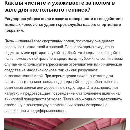
Как вы чистите и ухаживаете за полом в
зале для настольного тенниса?
Регулярная уборка пыли и защита поверхности от воздействия
тяжелых колес легко удвоят срок службы вашего спортивного
покрытия.
Пыль — главный враг спортивных полов, поскольку она делает
поверхность скользкой и опасной. Пол необходимо ежедневно
подметать или протирать сухой шваброй. Еженедельно очищайте
пол с помощью нейтрального средства для уборки полов; ни в коем
случае не используйте агрессивные отбеливатели или химические
средства на масляной основе, так как они разрушают
антискользящий слой. При перемещении тяжёлых столов для
настольного тенниса всегда подкладывайте под колёса широкие
резиновые ролики или деревянные подкладки. Это распределяет
нагрузку и предотвращает повреждение или появление вмятин на
виниловой поверхности от колёс. Также необходимо поддерживать
стабильную температуру в помещении, чтобы материал не
расширялся и не деформировался.