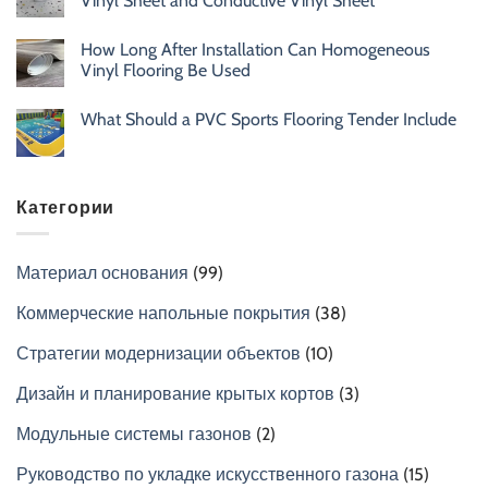
Vinyl Sheet and Conductive Vinyl Sheet
How Long After Installation Can Homogeneous
Vinyl Flooring Be Used
What Should a PVC Sports Flooring Tender Include
Категории
Материал основания
(99)
Коммерческие напольные покрытия
(38)
Стратегии модернизации объектов
(10)
Дизайн и планирование крытых кортов
(3)
Модульные системы газонов
(2)
Руководство по укладке искусственного газона
(15)