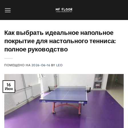
Перейти
к
содержанию
Как выбрать идеальное напольное
покрытие для настольного тенниса:
полное руководство
ПОМЕЩЕНО НА
2026-06-16
BY
LEO
16
Июн