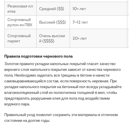
Резиновая пл
Средний ($$)
10+ лет
итка
Спортивный
Высокий ($$$)
7–12 лет
рулон из ПВХ
Спортивный
Очень высоки
20+ лет
паркет
й ($$$$)
Правила подготовки чернового пола
Золотое правило укладки напольных покрытий гласит: качество
верхнего слоя напольного покрытия зависит от качества чернового
пола. Необходимо заделать все трещины в бетоне и нанести
самовыравнивающийся состав, если поверхность неровная. При
укладке напольного покрытия на бетонный пол всегда укладывайте
влагоизоляционный слой из полиэтилена толщиной 6 мил, чтобы
предотвратить разрушение клея для пола под воздействием
водяного пара.
Правильный уход позволит сохранить эти материалы в отличном
состоянии на долгие годы.