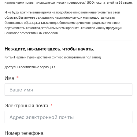
напольными покрытиями для фитнеса и тренировок 1 500 покупателей из 56 стран.
Я не буду тратить ваше время на подробное описание нашего опыта в этой
области. Вы можете связаться с нами напрямую, и мы предоставим вам
бесплатные образцы, а также подробное коммерческое предложение и все
сертификаты качества, чтобы вы могли сравнить качество и цену продукции
наиболее эффективным способом.
Не ждите, нажмите здесь, чтобы начать.
Китай Первый 7 дней доставки фитнес и спортивный пол завод,
Доступны бесплатные образцы！
Имя
Электронная почта
Номер телефона