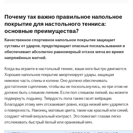
Почему так важно правильное напольное
покрытие для настольного тенниса:
основные преимущества?
Качественное спортивное напольное покрытие защищает
суставы от ударов, предотвращает опасные поскальзывания и
обеспечивает абсолютно равномерный отскок мяча во время
напряжённых матчей.
Когда вы играете в настольный теннис, ваши ноги быстро двигаются.
Хорошее напольное покрытие амортизирует удары, защищая
нижнюю часть спины и колени. Оно должно обеспечивать
достаточное сцепление, чтобы вы не поскользнулись, но при этом не
должно быть слишком липким. Если пол слишком липкий, вы можете
подвернуть лодыжку. Твёрдость пола также гасит вибрации.
Благодаря этому мяч отскакивает ровно, когда низкий мяч ударяется
о поверхность. Наконец, матовые цвета, такие как красный или синий,
создают чёткий визуальный контраст. Это помогает глазам легко
отслеживать быстрый белый или оранжевый мяч.