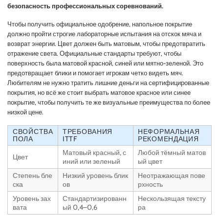
безопасность профессиональных соревнований.
Чтобы получить официальное одобрение, напольное покрытие
должно пройти строгие лабораторные испытания на отскок мяча и
возврат энергии. Цвет должен быть матовым, чтобы предотвратить
отражение света. Официальные стандарты требуют, чтобы
поверхность была матовой красной, синей или мятно-зеленой. Это
предотвращает блики и помогает игрокам четко видеть мяч.
Любителям не нужно тратить лишние деньги на сертифицированные
покрытия, но всё же стоит выбрать матовое красное или синее
покрытие, чтобы получить те же визуальные преимущества по более
низкой цене.
СВОЙСТВА
ТРЕБОВАНИЯ
НЕФОРМАЛЬНАЯ
ПОЛА
ITTF
РЕКОМЕНДАЦИЯ
Матовый красный, с
Любой тёмный матов
Цвет
иний или зеленый
ый цвет
Степень бле
Низкий уровень блик
Неотражающая пове
ска
ов
рхность
Уровень зах
Стандартизированн
Нескользящая тексту
вата
ый 0,4–0,6
ра