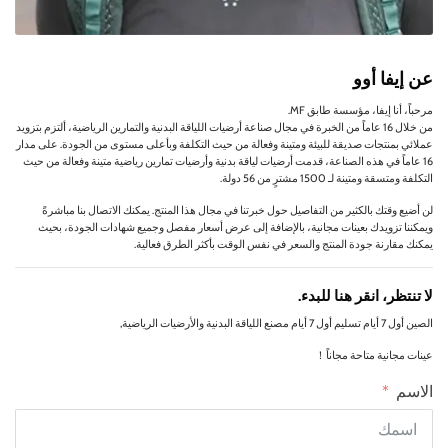
عن إيفا أوو
مرحباً، أنا إيفا، مؤسسة طابق MF.
من خلال 16 عاماً من الخبرة في مجال صناعة أرضيات اللياقة البدنية والتمارين الرياضية، ألتزم بتزويد
عملائي بمنتجات صديقة للبيئة ومتينة وفعالة من حيث التكلفة وبأعلى مستوى من الجودة. على مدار
16 عاماً في هذه الصناعة، قدمت أرضيات لياقة بدنية وأرضيات تمارين رياضية متينة وفعالة من حيث
التكلفة ومتسقة ومتينة لـ 1500 مشترٍ من 56 دولة.
لن أضيع وقتك بالكثير من التفاصيل حول خبرتنا في مجال هذا المنتج. يمكنك الاتصال بنا مباشرةً
ويمكننا تزويدك بعينات مجانية، بالإضافة إلى عرض أسعار مفصل وجميع شهادات الجودة، بحيث
يمكنك مقارنة جودة المنتج والسعر في نفس الوقت بأكثر الطرق فعالية.
لا تنتظر، انقر هنا للبدء.
الصين أول 7 أيام تسليم أول 7 أيام مصنع اللياقة البدنية والأرضيات الرياضية,
عينات مجانية متاحة مجاناً！
الاسم