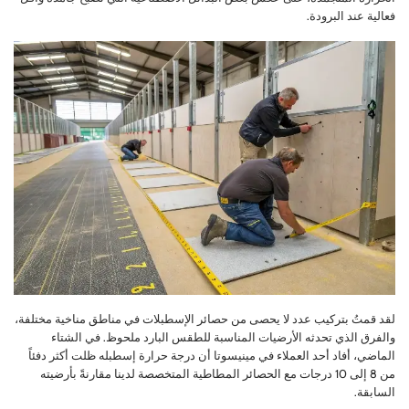
فعالية عند البرودة.
لقد قمتُ بتركيب عدد لا يحصى من حصائر الإسطبلات في مناطق مناخية مختلفة،
والفرق الذي تحدثه الأرضيات المناسبة للطقس البارد ملحوظ. في الشتاء
الماضي، أفاد أحد العملاء في مينيسوتا أن درجة حرارة إسطبله ظلت أكثر دفئاً
من 8 إلى 10 درجات مع الحصائر المطاطية المتخصصة لدينا مقارنةً بأرضيته
السابقة.