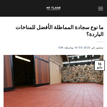
تخطي
للمحتوى
ما نوع سجادة المماطلة الأفضل للمناخات
الباردة؟
منشور في
2025-05-16
بواسطة
EVA
16
مايو