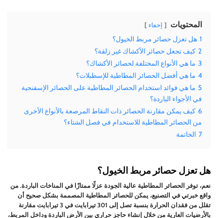
المحتويات
إخفاء
1
هل تعزل حصائر مربط الخيول؟
2
كيف تجعل حصائر الأكشاك غير زلقة؟
3
ما هي الأنواع المختلفة لحصائر الأكشاك؟
4
ما هي أفضل الحصائر المطاطية للإسطبلات؟
5
ما هي فوائد استخدام الحصائر المطاطية على الحصائر الإسفنجية
في الأجواء الباردة؟
6
كيف يمكن مقارنة الحصائر ذات النقاط المرصعة بالأنواع الأخرى
من الحصائر المطاطية للاستخدام في فصل الشتاء؟
7
الخاتمة
هل تعزل حصائر مربط الخيول؟
نعم، توفر الحصائر المطاطية عالية الجودة عزلًا ممتازًا في المناخات الباردة. من
واقع خبرتي في التصنيع، يمكن للحصائر المطاطية المصممة بشكل صحيح أن
تقلل من فقدان الحرارة بنسبة تصل إلى 301 تيرابايت في 3 تيرابايت مقارنة
بالأرضيات العارية من خلال إنشاء حاجز حراري بين الأرض الباردة وداخل المربط،