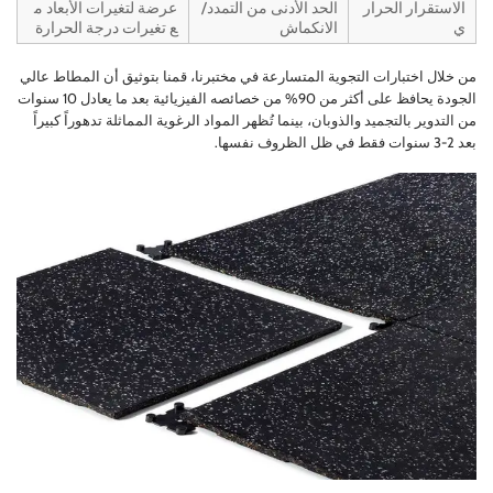
الاستقرار الحرار
الحد الأدنى من التمدد/
عرضة لتغيرات الأبعاد م
ي
الانكماش
ع تغيرات درجة الحرارة
من خلال اختبارات التجوية المتسارعة في مختبرنا، قمنا بتوثيق أن المطاط عالي
الجودة يحافظ على أكثر من 90% من خصائصه الفيزيائية بعد ما يعادل 10 سنوات
من التدوير بالتجميد والذوبان، بينما تُظهر المواد الرغوية المماثلة تدهوراً كبيراً
بعد 2-3 سنوات فقط في ظل الظروف نفسها.