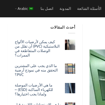
الأسئلة الشائعة
المدونة
اتصل بنا
Arabic
أحدث المقالات
كيف يمكن لأرضيات الألواح
البلاستيكية (PVC) أن تقلل من
الوصلات المتقاطعة في
الممرات؟
ما الذي يجب على المشترين
التحقق منه في نموذج أرضية
PVC؟
ما هي الأرضيات الموصلة
للكهرباء الساكنة (ESD) –
ولماذا يجب اختيارها؟
ما هي الاستعدادات اللازمة قبل