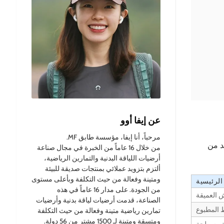
عن إيفا أوو
مرحباً، أنا إيفا، مؤسسة طابق MF.
يحتوي على العديد من
من خلال 16 عاماً من الخبرة في مجال صناعة
أرضيات اللياقة البدنية والتمارين الرياضية،
ألتزم بتزويد عملائي بمنتجات صديقة للبيئة
ومتينة وفعالة من حيث التكلفة وبأعلى مستوى
الرئيسية
من الجودة. على مدار 16 عاماً في هذه
 العميقة
الصناعة، قدمت أرضيات لياقة بدنية وأرضيات
ط المطبوع
تمارين رياضية متينة وفعالة من حيث التكلفة
ومتسقة ومتينة لـ 1500 مشترٍ من 56 دولة.