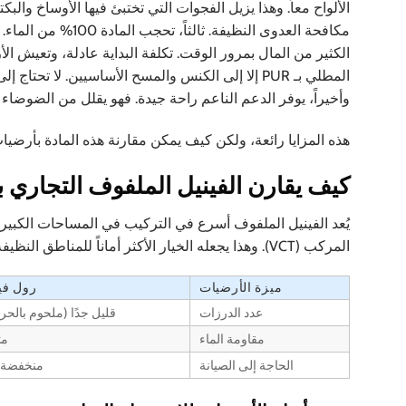
الألواح معاً. وهذا يزيل الفجوات التي تختبئ فيها الأوساخ وا
مكافحة العدوى النظي
الكثير من المال بمرور الوقت. تكلفة البداية عادلة، وتعيش الأر
المطلي بـ PUR إلا إلى الكنس والمسح الأساسيين. لا
وأخيراً، يوفر الدعم الناعم راحة جيدة. فهو يقلل من الضوضاء 
هذه المزايا رائعة، ولكن كيف يمكن مقارنة هذه المادة بأرضي
كيف يقارن الفينيل الملفوف التجاري بالفينيل 
المركب (VCT). وهذا يجعله الخيار الأكثر أماناً للمناطق النظيفة.
ميزة الأرضيات
رول في
عدد الدرزات
قليل جدًا (ملحوم بالحرا
مقاومة الماء
مث
الحاجة إلى الصيانة
منخفضة ج