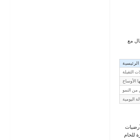
ال مع
لرئيسية
 الثقيلة
ا الأوساخ
 من النمو
ة اليومية
لأرضيات
ة للحام