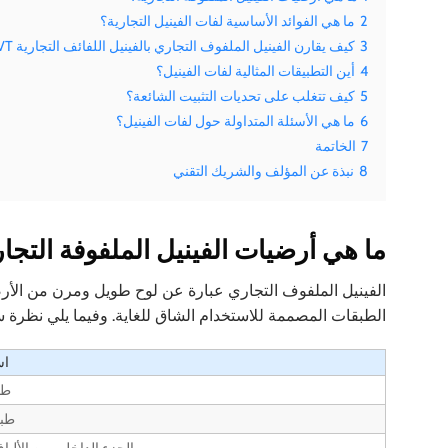
2
ما هي الفوائد الأساسية لفات الفينيل التجارية؟
3
كيف يقارن الفينيل الملفوف التجاري بالفينيل اللفائف التجارية LVT و VCT؟
4
أين التطبيقات المثالية لفات الفينيل؟
5
كيف تتغلب على تحديات التثبيت الشائعة؟
6
ما هي الأسئلة المتداولة حول لفات الفينيل؟
7
الخاتمة
8
نبذة عن المؤلف والشريك التقني
ما هي أرضيات الفينيل الملفوفة التجار
الطبقات المصممة للاستخدام الشاق للغاية. وفيما يلي نظرة س
اس
طب
طبق