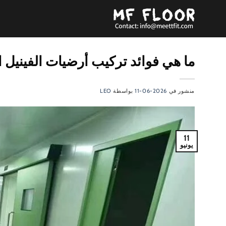
تخطي
للمحتوى
ما هي فوائد تركيب أرضيات الفينيل ا
منشور في
2026-06-11
بواسطة
LEO
11
يونيو