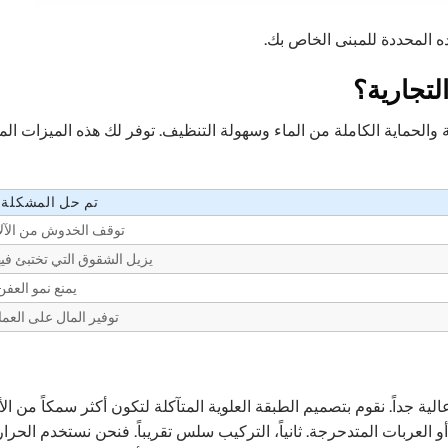
ده المحددة للمبنى الخاص بك.
لتجارية؟
ة والحماية الكاملة من الماء وسهولة التنظيف. توفر لك هذه الميزات الم
تم حل المشكلة ا
توقف الخدوش من الآلات
يزيل الشقوق التي تختبئ فيه
يمنع نمو العفن
توفير المال على العمال
 عالية جداً. نقوم بتصميم الطبقة العلوية المتآكلة لتكون أكثر سمكاً من ا
العربات المتدحرجة. ثانياً، التركيب سلس تقريباً. فنحن نستخدم الحرار