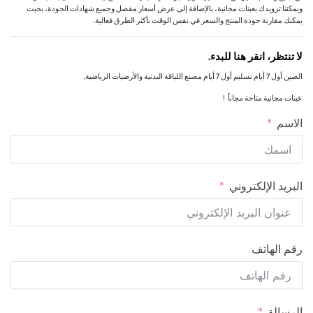
ويمكننا تزويدك بعينات مجانية، بالإضافة إلى عرض أسعار مفصل وجميع شهادات الجودة، بحيث
يمكنك مقارنة جودة المنتج والسعر في نفس الوقت بأكثر الطرق فعالية.
لا تنتظر، انقر هنا للبدء.
الصين أول 7 أيام تسليم أول 7 أيام مصنع اللياقة البدنية والأرضيات الرياضية,
عينات مجانية متاحة مجاناً！
الاسم
البريد الإلكتروني
رقم الهاتف
الرسالة