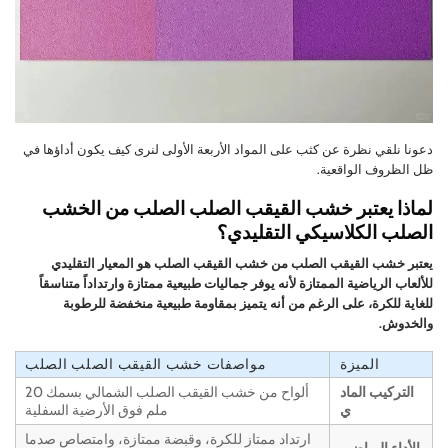
دعونا نلقي نظرة عن كثب على المواد الأربعة الأولى لنرى كيف يكون أداؤها في
ظل الظروف الواقعية.
لماذا يعتبر خشب القيقب الصلب الصلب من الخشب
الصلب الكلاسيكي التقليدي؟
يعتبر خشب القيقب الصلب من خشب القيقب الصلب هو المعيار التقليدي
للألعاب الرياضية الممتازة لأنه يوفر جماليات طبيعية ممتازة وارتداداً متناسقاً
للغاية للكرة، على الرغم من أنه يتميز بمقاومة طبيعية منخفضة للرطوبة
والخدوش.
الميزة
مواصفات خشب القيقب الصلب الصلب
التركيب الماد
ألواح من خشب القيقب الصلب الشمالي بسمك 20
ي
ملم فوق الأرضية السفلية
ارتداد ممتاز للكرة، وقبضة ممتازة، وامتصاص صدما
الأداء الرياضي