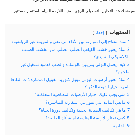
سيمنحك هذا التحليل التفصيلي الرؤى الفنية اللازمة للقيام باستثمار مستنير.
المحتويات
إخفاء
1
لماذا تحتاج إلى الموازنة بين الأداء الرياضي والمرونة غير الرياضية؟
2
لماذا يعتبر خشب القيقب الصلب الصلب من الخشب الصلب
الكلاسيكي التقليدي؟
3
كيف يعمل البولي يوريثين بالوسادة والصب كعمود تشغيل غير
ملحوم؟
4
لماذا تعتبر أرضيات البولي فينيل كلوريد الفينيل الممتازة ذات النقاط
المرنة خيار القيمة الذكية؟
5
متى يجب عليك اختيار الأرضيات المطاطية المفلكنة؟
6
ما هي المادة التي تفوز في المقارنة المباشرة؟
7
ما هي تكاليف الصيانة الخفية وتكاليف دورة الحياة؟
8
كيف تختار الأرضية المناسبة لمنشأتك الخاصة؟
9
الخاتمة