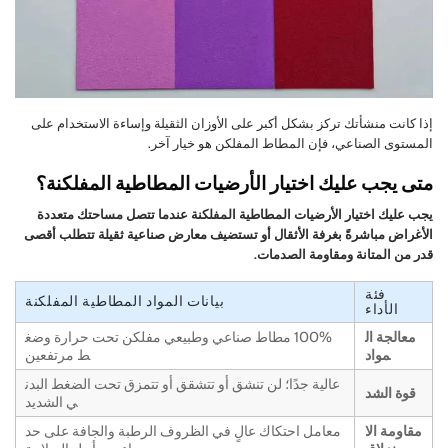
إذا كانت منشأتك تركز بشكل أكبر على الأوزان الثقيلة وإساءة الاستخدام على
المستوى الصناعي، فإن المطاط المفلكن هو خيار آخر.
متى يجب عليك اختيار الأرضيات المطاطية المفلكنة؟
يجب عليك اختيار الأرضيات المطاطية المفلكنة عندما تتصل مساحتك متعددة
الأغراض مباشرةً بغرفة الأثقال أو تستضيف معارض صناعية ثقيلة تتطلب أقصى
قدر من المتانة ومقاومة الصدمات.
فئة
بيانات المواد المطاطية المفلكنة
الأداء
معالجة ال
100% مطاط صناعي وطبيعي مفلكن تحت حرارة وضغ
مواد
ط مرتفعين
عالية جدًا؛ لن تنشق أو تتشقق أو تتمزق تحت الضغط البدن
قوة الشد
ي الشديد
مقاومة الا
معامل احتكاك عالٍ في الظروف الرطبة والجافة على حد