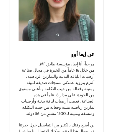
عن إيفا أوو
مرحباً، أنا إيفا، مؤسسة طابق MF.
من خلال 16 عاماً من الخبرة في مجال صناعة
أرضيات اللياقة البدنية والتمارين الرياضية،
ألتزم بتزويد عملائي بمنتجات صديقة للبيئة
ومتينة وفعالة من حيث التكلفة وبأعلى مستوى
من الجودة. على مدار 16 عاماً في هذه
الصناعة، قدمت أرضيات لياقة بدنية وأرضيات
تمارين رياضية متينة وفعالة من حيث التكلفة
ومتسقة ومتينة لـ 1500 مشترٍ من 56 دولة.
لن أضيع وقتك بالكثير من التفاصيل حول خبرتنا
في مجال هذا المنتج. يمكنك الاتصال بنا مباشرةً