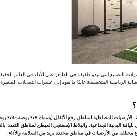
لات التصنيع التي تبدو طفيفة في الظاهر على الأداء في العالم الحقي
لة الرياضية المتخصصة غالبًا ما يعود إلى عشرات التعديلات الصغيرة
؟
تختلف أفضل الأرضيات لصالة الألعاب الرياضية حسب النشاط: ا
لياقة البدنية الجماعية، والبلاط الإسفنجي المبطن لمناطق التمدد. بال
اع مختلفة من الأرضيات في مناطق محددة يزيد من السلامة والأداء.