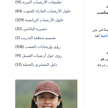
تطبيقات الأرضيات المرنة
(111)
د
حلول الأرضيات العازلة للصوت
(84)
الوبر المناسب
حلول الأرضيات الرياضية
(209)
حصيرة التاتامي
(20)
صناعي من
اضية
لقد
تصميم منطقة التدريب
(3)
رؤى وإرشادات العشب
(108)
ة
رؤى حول أرضيات الفينيل
(91)
ص هو
دليل المشتري بالجملة
(32)
ى درجة