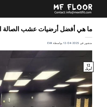
تخطي
للمحتوى
ما هي أفضل أرضيات عشب الصالة ال
منشور في
2025-04-12
بواسطة
EVA
12
أبريل