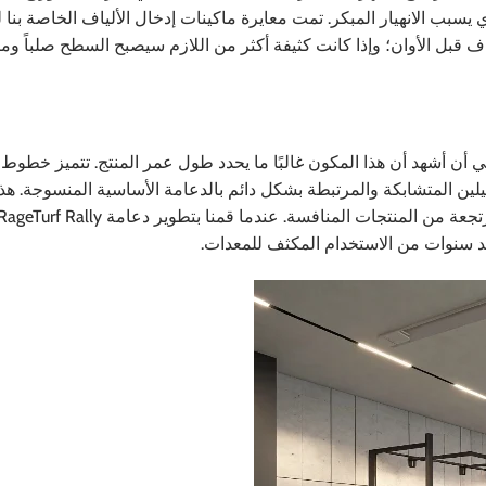
ذي يسبب الانهيار المبكر. تمت معايرة ماكينات إدخال الألياف الخاصة بنا 
ألياف قبل الأوان؛ وإذا كانت كثيفة أكثر من اللازم سيصبح السطح صلباً ومك
 أن أشهد أن هذا المكون غالبًا ما يحدد طول عمر المنتج. تتميز خطو
يلين المتشابكة والمرتبطة بشكل دائم بالدعامة الأساسية المنسوجة. هذه 
سنوات من الاستخدام المكثف للمعدات.