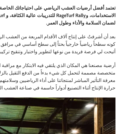
تعتمد أفضل أرضيات العشب الرياضي على احتياجاتك الخا
لضمان السلامة والأداء وطول العمر.
بعد أن أشرفتُ على إنتاج آلاف الأقدام المربعة من العشب
كونه سطحاً رياضياً خارجياً بحتاً إلى سطح أساسي في مرافق ال
أتيحت لي فرصة فريدة من نوعها لتطوير واختبار وتنقيح تركيبا
أرضية مصنعنا هي المكان الذي يلتقي فيه الابتكار مع مراقبة ا
متخصصة مصممة لتحمل كل شيء بدءاً من الدفع الثقيل بالزلاج
معرفة التأثير المباشر لمنتجاتنا على أداء الرياضيين وسلامتهم
حرارة الإنتاج أثناء التصنيع أدواراً حاسمة في صناعة العشب ال