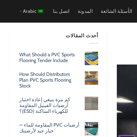
الأسئلة الشائعة
المدونة
اتصل بنا
Arabic
أحدث المقالات
What Should a PVC Sports
Flooring Tender Include
How Should Distributors
Plan PVC Sports Flooring
Stock
كم مرة ينبغي إعادة اختبار
أرضيات الفينيل المقاومة
للكهرباء الساكنة (ESD)؟
أرضيات PVC المقاومة للماء —
خيار جيد لأرضيتك