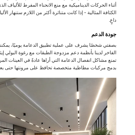
أثناء الحركات الديناميكية مع منع الانحناء المفرط للألياف ال
الكثافة المثالية - إذا كانت متناثرة أكثر من اللازم ستنهار ال
داعٍ.
جودة الدعم
بصفتي شخصًا يشرف على عملية تطبيق الدعامة يوميًا، يمكنني
الفاخر لدينا بأنظمة دعم مزدوجة الطبقات مع رغوة البولي إيث
بدمج مركبات مطاطية متخصصة تحافظ على مرونتها حتى بعد 