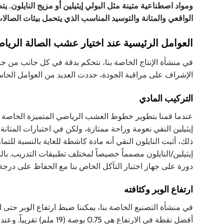
الواقعي والمتانة والتوسيد المناسب الذي يتحمل بيئات الصالات 
العوامل الرئيسية عند اختيار عشب الصالة الرياض
في منشأة الإنتاج الخاصة بنا، نتحكم بدقة في كل جانب من ج
الإشراف على مراقبة الجودة، حددت العديد من العوامل الحاس
التركيب المادي
عندما قمنا بتطوير خطوط العشب الرياضي المتميزة الخاصة بنا، أ
إيثيلين النقي نعومة وراحة ممتازة، ولكن في اختبارات المتان
ذلك، أثبت النايلون النقي أنه مادة كاشطة للغاية بالنسبة للتما
دورة على جهاز اختبار التآكل الخاص بنا مع الحفاظ على درج
ارتفاع الوبر وكثافته
في منشأة التصنيع الخاصة بنا، يمكننا ضبط ارتفاع الوبر حتى ا
أفضل نقطة في الارتفاع هي 