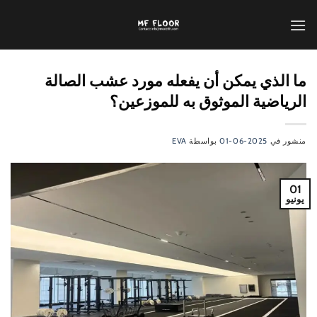
تخطي
للمحتوى
ما الذي يمكن أن يفعله مورد عشب الصالة
الرياضية الموثوق به للموزعين؟
منشور في
2025-06-01
بواسطة
EVA
01
يونيو