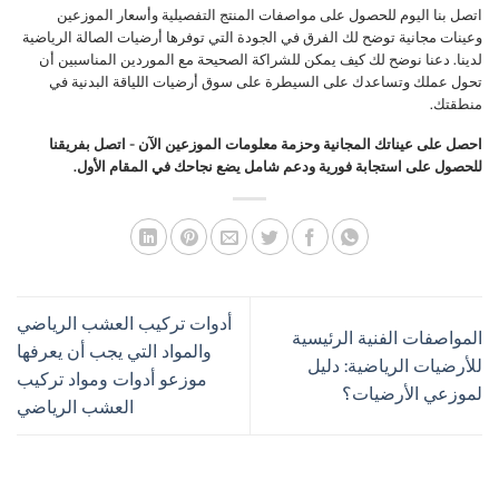
اتصل بنا اليوم للحصول على مواصفات المنتج التفصيلية وأسعار الموزعين
وعينات مجانية توضح لك الفرق في الجودة التي توفرها أرضيات الصالة الرياضية
لدينا. دعنا نوضح لك كيف يمكن للشراكة الصحيحة مع الموردين المناسبين أن
تحول عملك وتساعدك على السيطرة على سوق أرضيات اللياقة البدنية في
منطقتك.
احصل على عيناتك المجانية وحزمة معلومات الموزعين الآن - اتصل بفريقنا
للحصول على استجابة فورية ودعم شامل يضع نجاحك في المقام الأول.
أدوات تركيب العشب الرياضي
المواصفات الفنية الرئيسية
والمواد التي يجب أن يعرفها
للأرضيات الرياضية: دليل
موزعو أدوات ومواد تركيب
لموزعي الأرضيات؟
العشب الرياضي