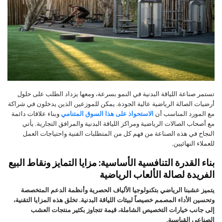
تستمر صناعة اللياقة البدنية في النمو بسرعة، ومعها يزداد الطلب على حلول
أرضيات الصالة الرياضية عالية الجودة. يمكن للموزعين الذين يدخلون في شراكة
مع المورد المناسب أن
الاستحواذ على هذا السوق المتنامي
وبناء علاقات دائمة
مع أصحاب الصالات الرياضية ومراكز اللياقة البدنية والمرافق التجارية. يأتي
النجاح في هذه الصناعة من فهم كل من المتطلبات الفنية واحتياجات العمل
للعملاء النهائيين.
بناء القدرة التنافسية الأساسية: مزايا التمايز ونقاط البيع
الفريدة لصالة الألعاب الرياضية
يتميز عشبنا الرياضي بتكنولوجيا الألياف الحصرية وأنظمة الدعم المتخصصة
وتحسين الأداء المصمم خصيصاً لبيئات اللياقة البدنية. تخلق هذه المزايا التقنية،
إلى جانب خيارات التخصيص الشاملة، قيمة تتجاوز بكثير منتجات العشب
الصناعي القياسية.