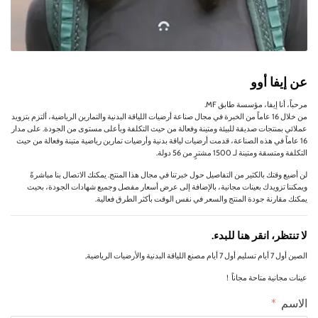
عن إيفا أوو
مرحباً، أنا إيفا، مؤسسة طابق MF.
من خلال 16 عاماً من الخبرة في مجال صناعة أرضيات اللياقة البدنية والتمارين الرياضية، ألتزم بتزويد
عملائي بمنتجات صديقة للبيئة ومتينة وفعالة من حيث التكلفة وبأعلى مستوى من الجودة. على مدار
16 عاماً في هذه الصناعة، قدمت أرضيات لياقة بدنية وأرضيات تمارين رياضية متينة وفعالة من حيث
التكلفة ومتسقة ومتينة لـ 1500 مشترٍ من 56 دولة.
لن أضيع وقتك بالكثير من التفاصيل حول خبرتنا في مجال هذا المنتج. يمكنك الاتصال بنا مباشرةً
ويمكننا تزويدك بعينات مجانية، بالإضافة إلى عرض أسعار مفصل وجميع شهادات الجودة، بحيث
يمكنك مقارنة جودة المنتج والسعر في نفس الوقت بأكثر الطرق فعالية.
لا تنتظر، انقر هنا للبدء.
الصين أول 7 أيام تسليم أول 7 أيام مصنع اللياقة البدنية والأرضيات الرياضية,
عينات مجانية متاحة مجاناً！
الاسم