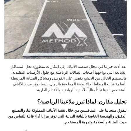
لقد أدت خبرتنا في مجال هندسة الألياف إلى ابتكارات متطورة تحل المشاكل
الشائعة التي يواجهها أصحاب الصالات الرياضية مع حلول الأرضيات التقليدية.
فالتصميم الخالي من الحشو يقضي على الفوضى ومشاكل الصيانة المرتبطة
بأنظمة فتات المطاط أو الأنظمة المملوءة بالرمال، بينما يوفر مزيج الألياف
المتخصص لدينا ثباتاً مثالياً للأحذية الرياضية والأقدام العارية.
تحليل مقارن: لماذا تبرز ملاعبنا الرياضية؟
تتفوق منتجاتنا على المنافسين من خلال تقنية الألياف المملوكة لنا، والتصنيع
الدقيق، والهندسة الخاصة باللياقة البدنية التي توفر مزايا أداء قابلة للقياس من
حيث المتانة والسلامة وتجربة المستخدم.