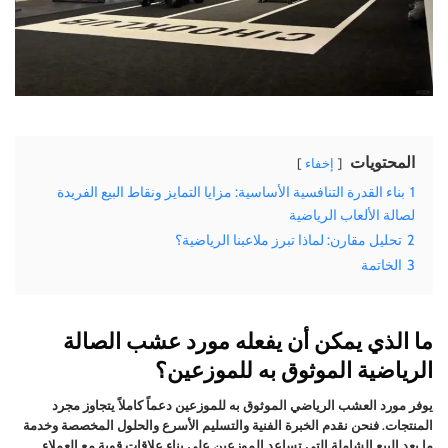
المحتويات
إخفاء
1
بناء القدرة التنافسية الأساسية: مزايا التمايز ونقاط البيع الفريدة
لصالة الألعاب الرياضية
2
تحليل مقارن: لماذا تبرز ملاعبنا الرياضية؟
3
الخاتمة
ما الذي يمكن أن يفعله مورد عشب الصالة
الرياضية الموثوق به للموزعين؟
يوفر مورد العشب الرياضي الموثوق به للموزعين دعماً كاملاً يتجاوز مجرد
المنتجات. فنحن نقدم الخبرة الفنية والتسليم الأسرع والحلول المخصصة وخدمة
ما بعد البيع الشاملة التي تساعد الموزعين على بناء علاقات قوية مع العملاء