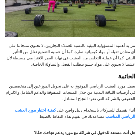
تتزايد أهمية المسؤولية البيئية بالنسبة للعملاء التجاريين. لا تحتوي منتجاتنا على
أي معادن ثقيلة أو مواد كيميائية ضارة، كما أن عملية التصنيع تقلل من التأثير
البيئي. كما أن عملية التخلص من العشب في نهاية العمر الافتراضي مبسطة لأن
عشبنا لا يحتوي على مواد حشو تتطلب الفصل والمناولة الخاصة.
الخاتمة
يعمل مورد العشب الرياضي الموثوق به على تحويل الموزعين إلى متخصصين
في أرضيات اللياقة البدنية من خلال المنتجات المتفوقة والدعم الشامل والالتزام
الحقيقي بالشراكة التي تقود النجاح المتبادل.
أثناء تقييمك للشركاء، باستخدام دليل واضح على
كيفية اختيار مورد العشب
الرياضي المناسب
مساعدتك في تقييم هذه النقاط بالضبط
هل أنت مستعد للدخول في شراكة مع مورد يدعم نجاحك حقًا؟