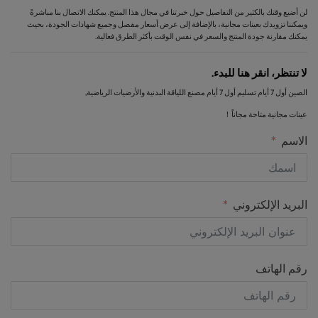
لن أضيع وقتك بالكثير من التفاصيل حول خبرتنا في مجال هذا المنتج. يمكنك الاتصال بنا مباشرةً
ويمكننا تزويدك بعينات مجانية، بالإضافة إلى عرض أسعار مفصل وجميع شهادات الجودة، بحيث
يمكنك مقارنة جودة المنتج والسعر في نفس الوقت بأكثر الطرق فعالية.
لا تنتظر، انقر هنا للبدء.
الصين أول 7 أيام تسليم أول 7 أيام مصنع اللياقة البدنية والأرضيات الرياضية,
عينات مجانية متاحة مجاناً！
الاسم
البريد الإلكتروني
رقم الهاتف