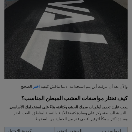
والآن بعد أن عرفت أين يتم استخدامه، دعنا نناقش كيفية
اختر
الصحيح
كيف تختار مواصفات العشب المبطن المناسب؟
يجب عليك تحديد أولويات سمك الحشو وكثافته بناءً على استخدامك الأساسي.
بالنسبة للرياضة، ركز على وسادة كثيفة للأداء. بالنسبة لمناطق اللعب، اختر
وسادة أكثر سمكاً لتوفير أقصى قدر من الحماية من السقوط.
المواصفات
المعنى التقني
كيفية الاختيار