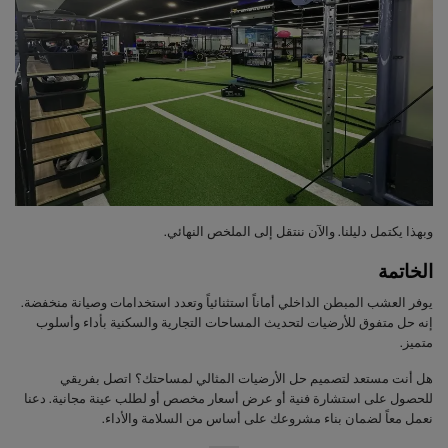
وبهذا يكتمل دليلنا. والآن ننتقل إلى الملخص النهائي.
الخاتمة
يوفر العشب المبطن الداخلي أماناً استثنائياً وتعدد استخدامات وصيانة منخفضة.
إنه حل متفوق للأرضيات لتحديث المساحات التجارية والسكنية بأداء وأسلوب
متميز.
هل أنت مستعد لتصميم حل الأرضيات المثالي لمساحتك؟ اتصل بفريقي
للحصول على استشارة فنية أو عرض أسعار مخصص أو لطلب عينة مجانية. دعنا
نعمل معاً لضمان بناء مشروعك على أساس من السلامة والأداء.