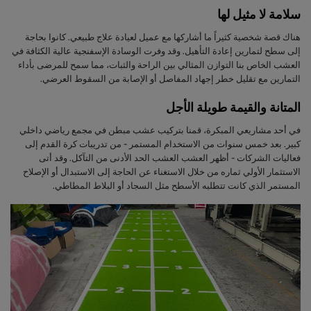
سلامة لا مثيل لها
هناك قصة شخصية كثيراً ما أشاركها مع عميل لعيادة علاج طبيعي. كانوا بحاجة
إلى سطح لتمارين إعادة التأهيل. وقد وفرت الوسادة الإسفنجية عالية الكثافة في
العشب الخاص بنا التوازن المثالي بين الراحة والثبات، مما سمح للمرضى بأداء
التمارين مع تقليل خطر إجهاد المفاصل أو الإصابة من السقوط العرضي.
المتانة والقيمة طويلة الأجل
في أحد مشاريعي المبكرة، قمنا بتركيب عشب مبطن في مجمع رياضي داخلي
كبير. بعد خمس سنوات من الاستخدام المستمر - من تدريبات كرة القدم إلى
فعاليات الشركات - أظهر العشب العشب الحد الأدنى من التآكل. وقد أتى
الاستثمار الأولي ثماره من خلال الاستغناء عن الحاجة إلى الاستبدال أو الإصلاح
المستمر الذي كانت تتطلبه الأسطح مثل السجاد أو البلاط المطاطي.