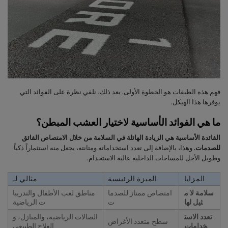
فهم هذه الطبقات هو الخطوة الأولى. بعد ذلك، نلقي نظرة على الفوائد التي
يوفرها هذا الهيكل.
ما هي الفوائد الأساسية لاختيار العشب المبطن؟
الفائدة الأساسية هي الزيادة الهائلة في السلامة من خلال الامتصاص الفائق
للصدمات.
وهذا، بالإضافة إلى تعدد استخداماته ومتانته، يجعل منه استثماراً ذكياً
وطويل الأجل للمساحات الداخلية عالية الاستخدام.
المزايا
الميزة الرئيسية
مثالي لـ
سلامة لا م
امتصاص ممتاز للصدما
مناطق لعب الأطفال والتدريبا
ثيل لها
ت
ت الرياضية
تعدد الاست
الصالات الرياضية، والمنازل، و
سطح متعدد الأغراض
خدامات
العلاج الطبيعي