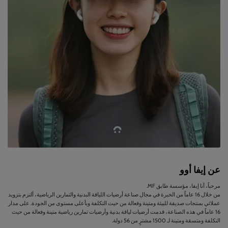
عن إيفا أوو
مرحباً، أنا إيفا، مؤسسة طابق MF.
من خلال 16 عاماً من الخبرة في مجال صناعة أرضيات اللياقة البدنية والتمارين الرياضية، ألتزم بتزويد
عملائي بمنتجات صديقة للبيئة ومتينة وفعالة من حيث التكلفة وبأعلى مستوى من الجودة. على مدار
16 عاماً في هذه الصناعة، قدمت أرضيات لياقة بدنية وأرضيات تمارين رياضية متينة وفعالة من حيث
التكلفة ومتسقة ومتينة لـ 1500 مشترٍ من 56 دولة.