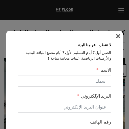
تخطي
للمحتوى
×
كيفية اختيار العشب الصناعي المبطن الداخلي
لا تنتظر، انقر هنا للبدء.
منشور في
2025-07-24
بواسطة
EVA
الصين أول 7 أيام التسليم الأول 7 أيام مصنع اللياقة البدنية
والأرضيات الرياضية، عينات مجانية متاحة！
24
الاسم
يوليو
البريد الإلكتروني
رقم الهاتف