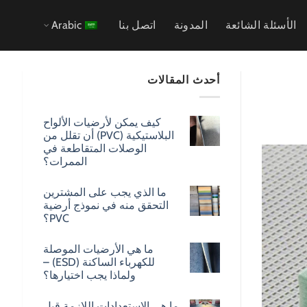
الأسئلة الشائعة
المدونة
اتصل بنا
Arabic
أحدث المقالات
كيف يمكن لأرضيات الألواح
البلاستيكية (PVC) أن تقلل من
الوصلات المتقاطعة في
الممرات؟
ما الذي يجب على المشترين
التحقق منه في نموذج أرضية
PVC؟
ما هي الأرضيات الموصلة
للكهرباء الساكنة (ESD) –
ولماذا يجب اختيارها؟
ما هي الاستعدادات اللازمة قبل