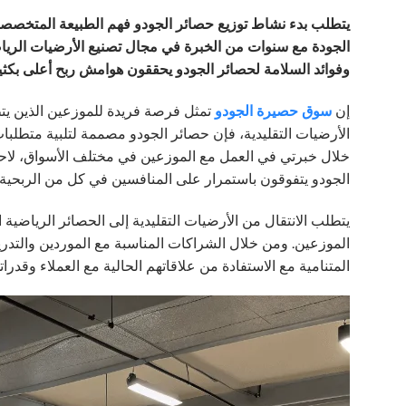
يتطلب بدء نشاط توزيع حصائر الجودو فهم الطبيعة المتخصصة ل
الجودة مع سنوات من الخبرة في مجال تصنيع الأرضيات الرياضي
وفوائد السلامة لحصائر الجودو يحققون هوامش ربح أعلى بكثي
إن
سوق حصيرة الجودو
تمثل فرصة فريدة للموزعين الذين ي
الأرضيات التقليدية، فإن حصائر الجودو مصممة لتلبية متطلبات
خلال خبرتي في العمل مع الموزعين في مختلف الأسواق، لاحظ
الجودو يتفوقون باستمرار على المنافسين في كل من الربحية و
يتطلب الانتقال من الأرضيات التقليدية إلى الحصائر الرياضية
الموزعين. ومن خلال الشراكات المناسبة مع الموردين والتدر
المتنامية مع الاستفادة من علاقاتهم الحالية مع العملاء وقدرات