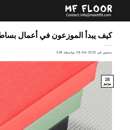
تخطي
للمحتوى
كيف يبدأ الموزعون في أعمال بساط 
منشور في
2025-06-28
بواسطة
EVA
28
يونيو