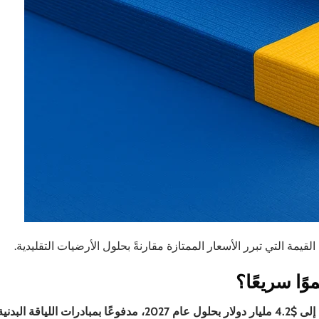
ة التي تبرر الأسعار الممتازة مقارنةً بحلول الأرضيات التقليدية.
ًا سريعًا؟
من المتوقع أن يصل حجم السوق العالمي للأرضيات الرياضية إلى $4.2 مليار دولار بحلول عام 2027، مدفوعًا بمبادرات اللياقة البدن