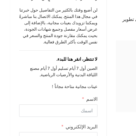
لن أضيع وقتك بالكثير من التفاصيل حول خبرتنا
في مجال هذا المنتج. يمكنك الاتصال بنا مباشرةً
 تطوير
ويمكننا تزويدك بعينات مجانية، بالإضافة إلى
عرض أسعار مفصل وجميع شهادات الجودة،
بحيث يمكنك مقارنة جودة المنتج والسعر في
نفس الوقت بأكثر الطرق فعالية.
لا تنتظر، انقر هنا للبدء.
الصين أول 7 أيام تسليم أول 7 أيام مصنع
اللياقة البدنية والأرضيات الرياضية,
عينات مجانية متاحة مجاناً！
الاسم
البريد الإلكتروني