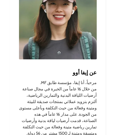
عن إيفا أوو
مرحباً، أنا إيفا، مؤسسة طابق MF.
من خلال 16 عاماً من الخبرة في مجال صناعة
أرضيات اللياقة البدنية والتمارين الرياضية،
ألتزم بتزويد عملائي بمنتجات صديقة للبيئة
ومتينة وفعالة من حيث التكلفة وبأعلى مستوى
من الجودة. على مدار 16 عاماً في هذه
الصناعة، قدمت أرضيات لياقة بدنية وأرضيات
تمارين رياضية متينة وفعالة من حيث التكلفة
ومتسقة ومتينة لـ 1500 مشترٍ من 56 دولة.