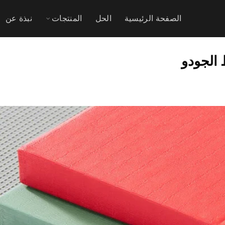
الصفحة الرئيسية
الحل
المنتجات
نبذة عن
الجودو