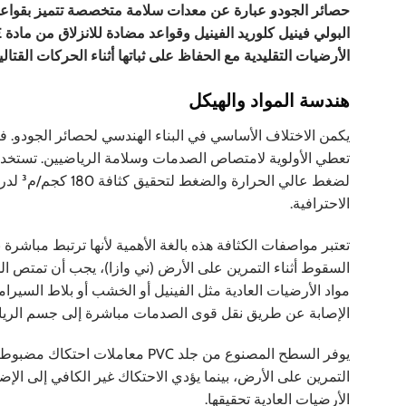
الأرضيات التقليدية مع الحفاظ على ثباتها أثناء الحركات القتالي
هندسة المواد والهيكل
يكمن الاختلاف الأساسي في البناء الهندسي لحصائر الجودو. فف
تعطي الأولوية لامتصاص الصدمات وسلامة الرياضيين. تستخدم ا
الاحترافية.
تعتبر مواصفات الكثافة هذه بالغة الأهمية لأنها ترتبط مباشر
مواد الأرضيات العادية مثل الفينيل أو الخشب أو بلاط السير
الإصابة عن طريق نقل قوى الصدمات مباشرة إلى جسم الري
يوفر السطح المصنوع من جلد PVC م
التمرين على الأرض، بينما يؤدي الاحتكاك غير الكافي إلى الإض
الأرضيات العادية تحقيقها.